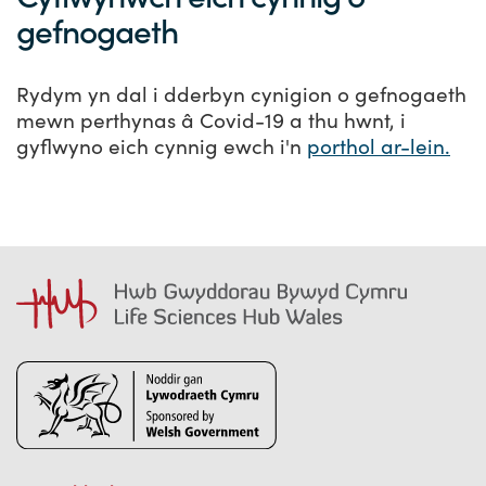
gefnogaeth
Rydym yn dal i dderbyn cynigion o gefnogaeth
mewn perthynas â Covid-19 a thu hwnt, i
gyflwyno eich cynnig ewch i'n
porthol ar-lein.