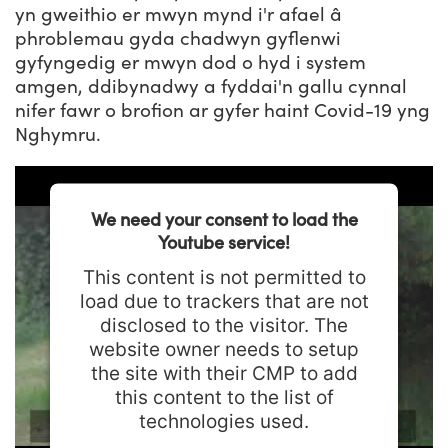
yn gweithio er mwyn mynd i'r afael â
phroblemau gyda chadwyn gyflenwi
gyfyngedig er mwyn dod o hyd i system
amgen, ddibynadwy a fyddai'n gallu cynnal
nifer fawr o brofion ar gyfer haint Covid-19 yng
Nghymru.
We need your consent to load the
Youtube service!
This content is not permitted to
load due to trackers that are not
disclosed to the visitor. The
website owner needs to setup
the site with their CMP to add
this content to the list of
technologies used.