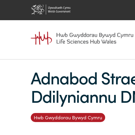
Adnabod Strae
Ddilyniannu 
Hwb Gwyddorau Bywyd Cymru