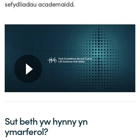
sefydliadau academaidd.
Sut beth yw hynny yn
ymarferol?