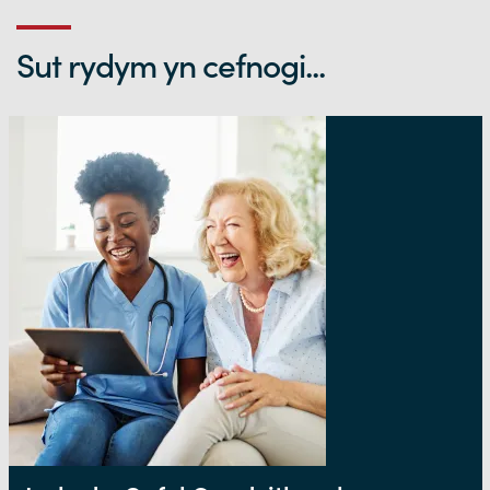
Sut rydym yn cefnogi...