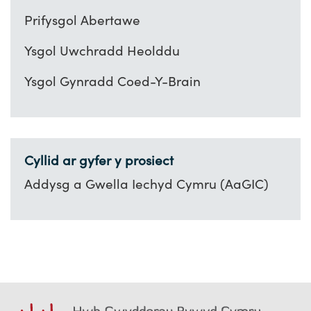
Prifysgol Abertawe
Ysgol Uwchradd Heolddu
Ysgol Gynradd Coed-Y-Brain
Cyllid ar gyfer y prosiect
Addysg a Gwella Iechyd Cymru (AaGIC)