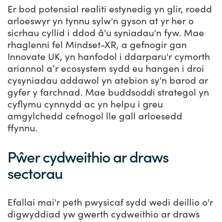
Er bod potensial realiti estynedig yn glir, roedd
arloeswyr yn tynnu sylw'n gyson at yr her o
sicrhau cyllid i ddod â'u syniadau'n fyw. Mae
rhaglenni fel Mindset-XR, a gefnogir gan
Innovate UK, yn hanfodol i ddarparu'r cymorth
ariannol a’r ecosystem sydd eu hangen i droi
cysyniadau addawol yn atebion sy'n barod ar
gyfer y farchnad. Mae buddsoddi strategol yn
cyflymu cynnydd ac yn helpu i greu
amgylchedd cefnogol lle gall arloesedd
ffynnu.
Pŵer cydweithio ar draws
sectorau
Efallai mai'r peth pwysicaf sydd wedi deillio o'r
digwyddiad yw gwerth cydweithio ar draws