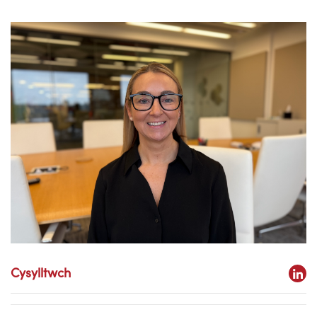
Cysylltwch