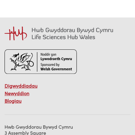
Digwyddiadau
Newyddion
Blogiau
Hwb Gwyddorau Bywyd Cymru
3 Assembly Square