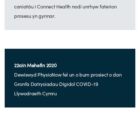
caniatáu i Connect Health nodi unrhyw faterion
prosesu yn gynnar.
22ain Mehefin 2020
Dewiswyd PhysioNow fel un o bum prosiect o dan
Gronfa Datrysiadau Digidol COVID-19
Llywodraeth Cymru