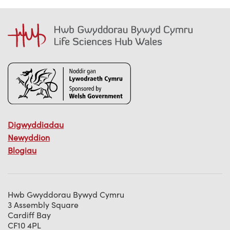
Digwyddiadau
Newyddion
Blogiau
Hwb Gwyddorau Bywyd Cymru
3 Assembly Square
Cardiff Bay
CF10 4PL