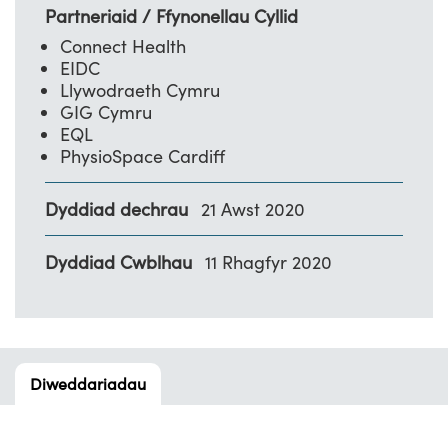
Partneriaid / Ffynonellau Cyllid
Connect Health
EIDC
Llywodraeth Cymru
GIG Cymru
EQL
PhysioSpace Cardiff
Dyddiad dechrau
21 Awst 2020
Dyddiad Cwblhau
11 Rhagfyr 2020
Diweddariadau