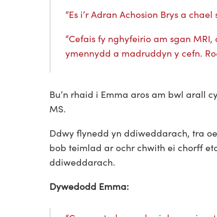
“Es i’r Adran Achosion Brys a chael 
“Cefais fy nghyfeirio am sgan MRI,
ymennydd a madruddyn y cefn. Roe
Bu’n rhaid i Emma aros am bwl arall c
MS.
Ddwy flynedd yn ddiweddarach, tra oed
bob teimlad ar ochr chwith ei chorff et
ddiweddarach.
Dywedodd Emma: