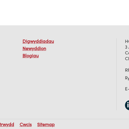
Digwyddiadau
H
3
Newyddion
C
Blogiau
C
Rh
R
E
atrwydd
Cwcis
Sitemap