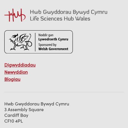
Digwyddiadau
Newyddion
Blogiau
Hwb Gwyddorau Bywyd Cymru
3 Assembly Square
Cardiff Bay
CF10 4PL