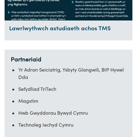
Lawrlwythwch astudiaeth achos TMS
Partneriaid
Yr Adran Seiciatrig, Ysbyty Glangwili, BIP Hywel
Dda
Sefydliad TriTech
Magstim
Hwb Gwyddorau Bywyd Cymru
Technoleg Iechyd Cymru