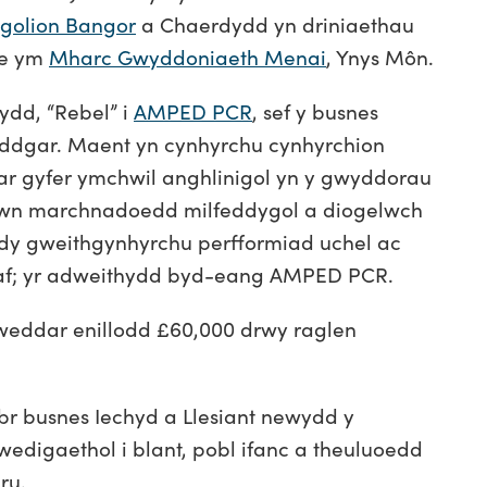
sgolion Bangor
a Chaerdydd yn driniaethau
ae ym
Mharc Gwyddoniaeth Menai
, Ynys Môn.
ydd, “Rebel” i
AMPED PCR
, sef
y busnes
ddgar. Maent yn cynhyrchu cynhyrchion
r gyfer ymchwil anghlinigol yn y gwyddorau
ewn marchnadoedd milfeddygol a diogelwch
dy gweithgynhyrchu perfformiad uchel ac
taf; yr adweithydd byd-eang AMPED PCR.
iweddar enillodd £60,000 drwy raglen
r busnes Iechyd a Llesiant newydd y
wedigaethol i blant, pobl ifanc a theuluoedd
ru.