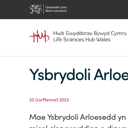
Ysbrydoli Arlo
20 Gorffennaf 2023
Mae Ysbrydoli Arloesedd yn