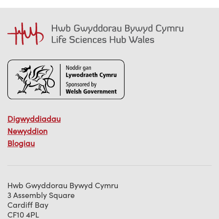
Digwyddiadau
Newyddion
Blogiau
Hwb Gwyddorau Bywyd Cymru
3 Assembly Square
Cardiff Bay
CF10 4PL