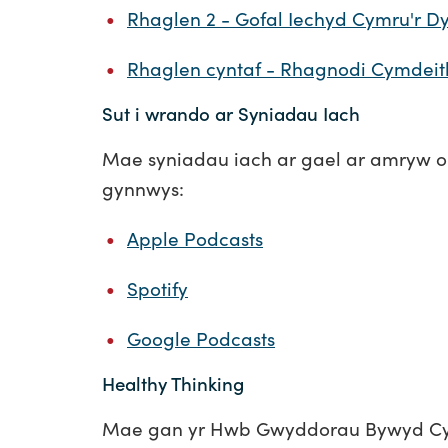
Rhaglen 2 - Gofal Iechyd Cymru'r D
Rhaglen cyntaf - Rhagnodi Cymdeit
Sut i wrando ar Syniadau Iach
Mae syniadau iach ar gael ar amryw o
gynnwys:
Apple Podcasts
Spotify
Google Podcasts
Healthy Thinking
Mae gan yr Hwb Gwyddorau Bywyd Cym