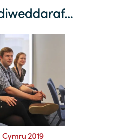
iweddaraf...
 Cymru 2019