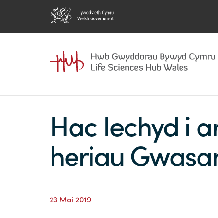
Hac Iechyd i a
heriau Gwasan
23 Mai 2019