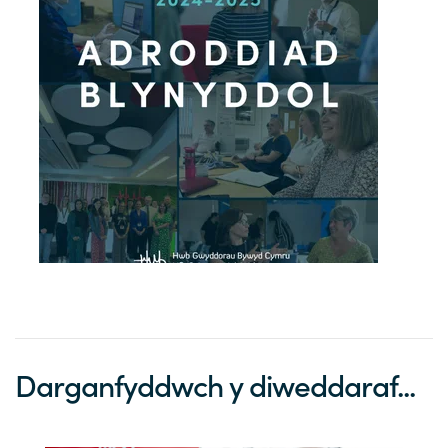
Darganfyddwch y diweddaraf...