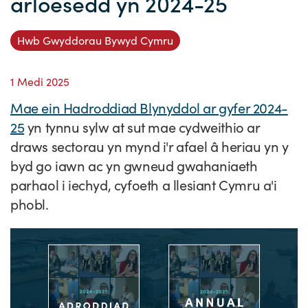
arloesedd yn 2024-25
Straeon Llwydiant
Ein blaenoriaethau
Gwybodaeth y sector
Cyfeiriadur Arloesedd
Prosiectau Arloesi
Cysylltwch
Hwb Gwyddorau Bywyd Cymru
Pam Cymru?
Cyflwyno'r rhaglen
Hyfforddiant a Datblygiad
Straeon Cleifion
Ein ffurflen ymholiad
Digwyddiadau
1 Medi 2025
Tystebau
Partneriaethau
Cylchlythyrau sector
Astudiaethau Achos Ysgrifenedig
Ein cylchlythyr
Newyddion
Mae ein Hadroddiad Blynyddol ar gyfer 2024-
Ymuno â'n tîm
Adroddiadau ar Wybodaeth y Sector
Fideos Astudiaethau Achos
Cyflwyno astudiaeth achos
Blogiau
25
yn tynnu sylw at sut mae cydweithio ar
Cyflwyno stori newyddion
draws sectorau yn mynd i'r afael â heriau yn y
byd go iawn ac yn gwneud gwahaniaeth
parhaol i iechyd, cyfoeth a llesiant Cymru a'i
phobl.