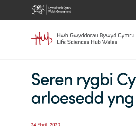
Seren rygbi Cy
arloesedd yn
24 Ebrill 2020