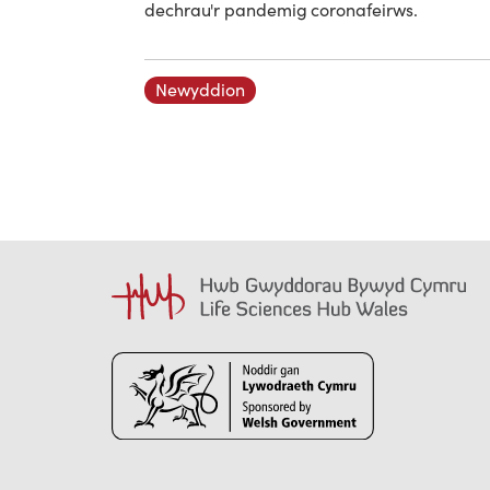
dechrau'r pandemig coronafeirws.
Newyddion