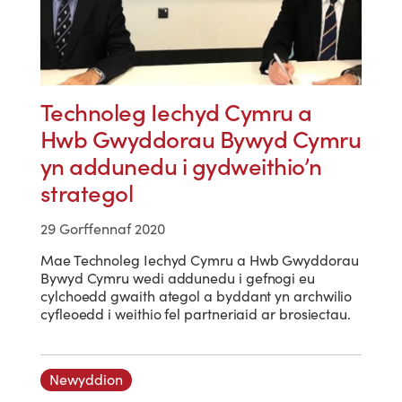
Technoleg Iechyd Cymru a
Hwb Gwyddorau Bywyd Cymru
yn addunedu i gydweithio’n
strategol
29 Gorffennaf 2020
Mae Technoleg Iechyd Cymru a Hwb Gwyddorau
Bywyd Cymru wedi addunedu i gefnogi eu
cylchoedd gwaith ategol a byddant yn archwilio
cyfleoedd i weithio fel partneriaid ar brosiectau.
Newyddion