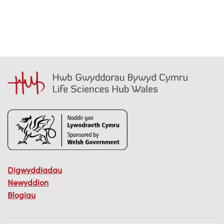
Digwyddiadau
Newyddion
Blogiau