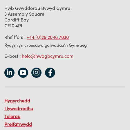
Hwb Gwyddorau Bywyd Cymru
3 Assembly Square
Cardiff Bay
CF10 4PL
Rhif ffon: :
+44 (0)29 2046 7030
Rydym yn croesawu galwadau’n Gymraeg
E-bost :
helo@hwbgbcymru.com
Hygyrchedd
Llywodraethu
Telerau
Preifatrwydd