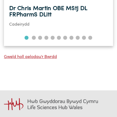
Dr Chris Martin OBE MStJ DL
FRPharmS DLitt
Cadeirydd
Gweld holl aelodau'r Bwrdd