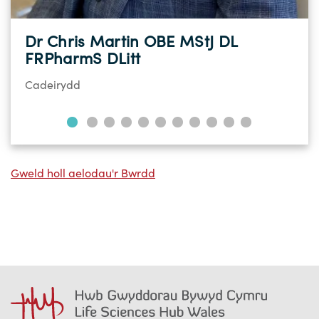
Dr Chris Martin OBE MStJ DL
FRPharmS DLitt
Cadeirydd
Gweld holl aelodau'r Bwrdd