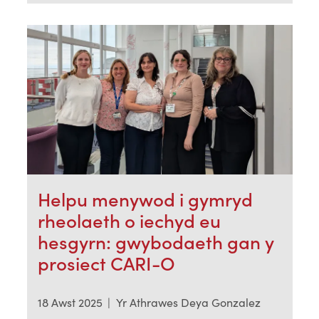
Helpu menywod i gymryd
rheolaeth o iechyd eu
hesgyrn: gwybodaeth gan y
prosiect CARI-O
18 Awst 2025
|
Yr Athrawes Deya Gonzalez