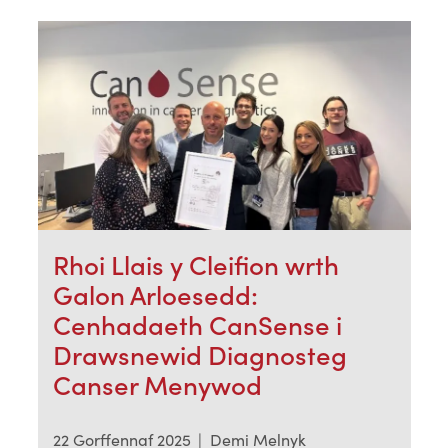
Rhoi Llais y Cleifion wrth
Galon Arloesedd:
Cenhadaeth CanSense i
Drawsnewid Diagnosteg
Canser Menywod
22 Gorffennaf 2025
|
Demi Melnyk